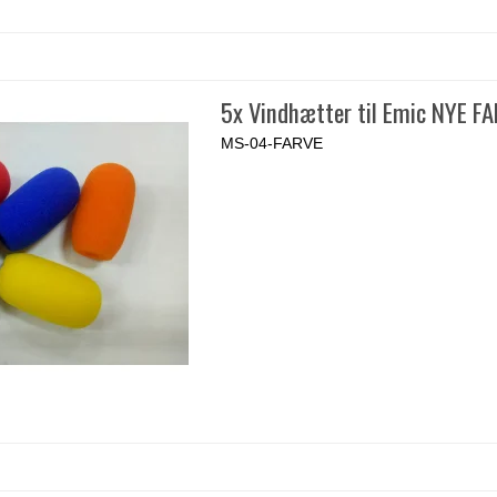
5x Vindhætter til Emic NYE F
MS-04-FARVE