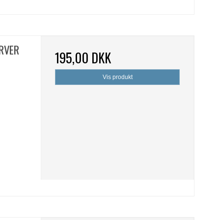
ARVER
195,00 DKK
Vis produkt