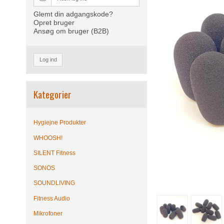
Glemt din adgangskode?
Opret bruger
Ansøg om bruger (B2B)
Log ind
Kategorier
Hygiejne Produkter
WHOOSH!
SILENT Fitness
SONOS
SOUNDLIVING
Fitness Audio
Mikrofoner