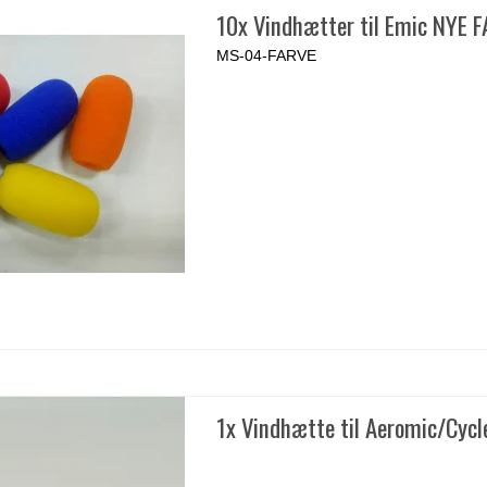
10x Vindhætter til Emic NYE 
MS-04-FARVE
1x Vindhætte til Aeromic/Cyc