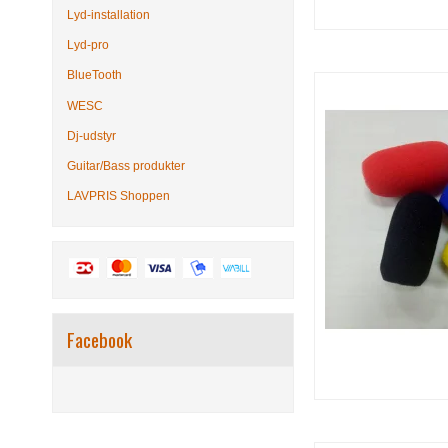
Lyd-installation
Lyd-pro
BlueTooth
WESC
Dj-udstyr
Guitar/Bass produkter
LAVPRIS Shoppen
Facebook