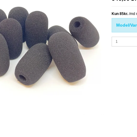
Model/Var