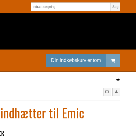
Søg
Din indkøbskurv er tom
indhætter til Emic
KK