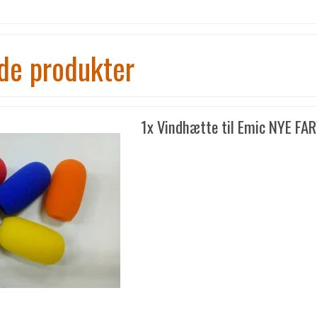
de produkter
1x Vindhætte til Emic NYE FA