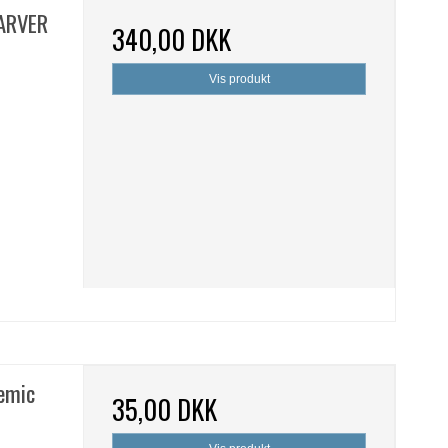
FARVER
340,00 DKK
Vis produkt
lemic
35,00 DKK