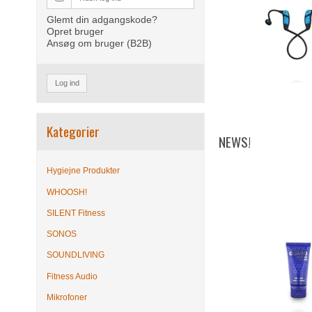
Glemt din adgangskode?
Opret bruger
Ansøg om bruger (B2B)
Log ind
Kategorier
NEWS!
Hygiejne Produkter
WHOOSH!
SILENT Fitness
SONOS
SOUNDLIVING
Fitness Audio
Mikrofoner