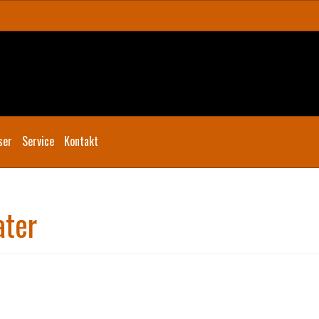
ser
Service
Kontakt
ater