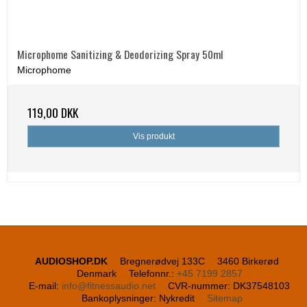
Microphome Sanitizing & Deodorizing Spray 50ml
Microphome
119,00 DKK
Vis produkt
AUDIOSHOP.DK
Bregnerødvej 133C
3460 Birkerød
Denmark
Telefonnr.
:
+45 7199 2857
E-mail
:
info@fitnessaudio.net
CVR-nummer
:
DK37548103
Bankoplysninger
:
Nykredit
Sitemap