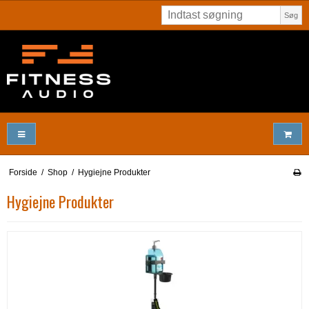
Søg
Forside
/
Shop
/
Hygiejne Produkter
Hygiejne Produkter