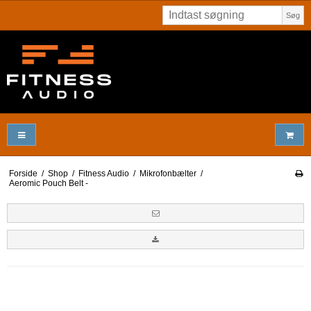
Søg
Forside
/
Shop
/
Fitness Audio
/
Mikrofonbælter
/
Aeromic Pouch Belt -