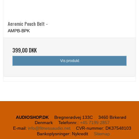
Aeromic Pouch Belt -
AMPB-BPK
399,00 DKK
Vis produkt
AUDIOSHOP.DK
Bregnerødvej 133C
3460 Birkerød
Denmark
Telefonnr.
:
+45 7199 2857
E-mail
:
info@fitnessaudio.net
CVR-nummer
:
DK37548103
Bankoplysninger
:
Nykredit
Sitemap