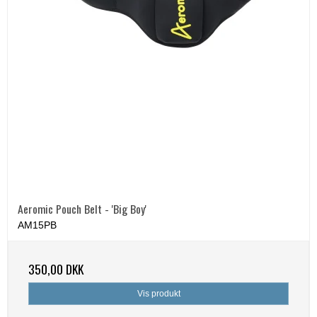
Aeromic Pouch Belt - 'Big Boy'
AM15PB
350,00 DKK
Vis produkt