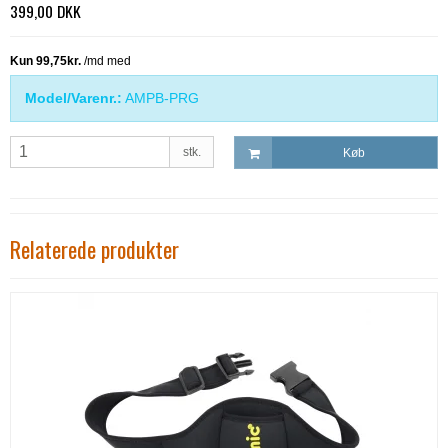
399,00 DKK
Model/Varenr.:
AMPB-PRG
stk.
Køb
Relaterede produkter