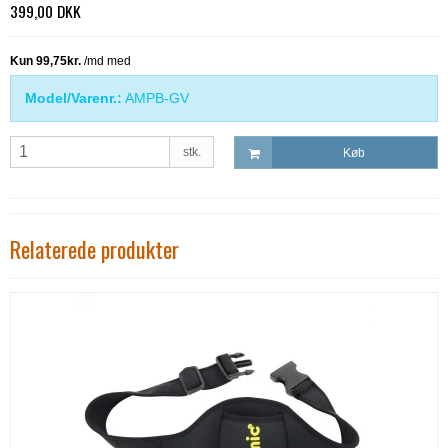
399,00 DKK
Model/Varenr.:
AMPB-GV
stk.
Køb
Relaterede produkter