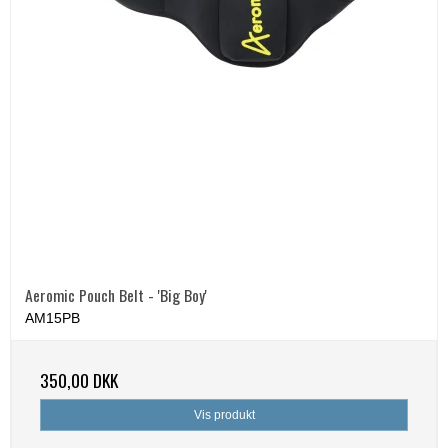
Aeromic Pouch Belt - 'Big Boy'
AM15PB
350,00 DKK
Vis produkt