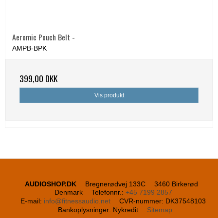
Aeromic Pouch Belt -
AMPB-BPK
399,00 DKK
Vis produkt
AUDIOSHOP.DK
Bregnerødvej 133C
3460 Birkerød
Denmark
Telefonnr.
:
+45 7199 2857
E-mail
:
info@fitnessaudio.net
CVR-nummer
:
DK37548103
Bankoplysninger
:
Nykredit
Sitemap