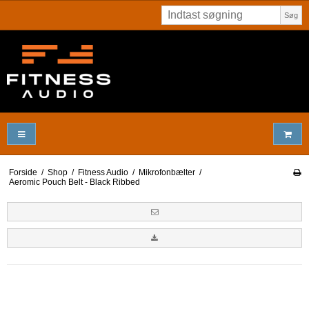
Søg
Forside
/
Shop
/
Fitness Audio
/
Mikrofonbælter
/
Aeromic Pouch Belt - Black Ribbed