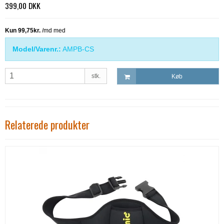
399,00 DKK
Model/Varenr.:
AMPB-CS
stk.
Køb
Relaterede produkter