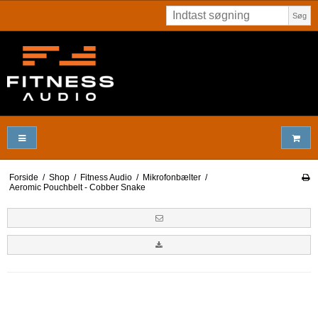
Søg
Forside
/
Shop
/
Fitness Audio
/
Mikrofonbælter
/
Aeromic Pouchbelt - Cobber Snake