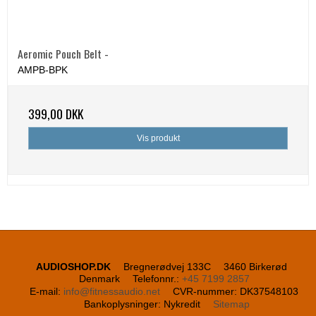
Aeromic Pouch Belt -
AMPB-BPK
399,00 DKK
Vis produkt
AUDIOSHOP.DK
Bregnerødvej 133C
3460 Birkerød
Denmark
Telefonnr.
:
+45 7199 2857
E-mail
:
info@fitnessaudio.net
CVR-nummer
:
DK37548103
Bankoplysninger
:
Nykredit
Sitemap