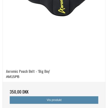
Aeromic Pouch Belt - 'Big Boy'
AM15PB
350,00 DKK
Vis produkt