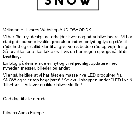
Velkomme til vores Webshop AUDIOSHOP.DK
Vi har fået nyt design og arbejder hver dag på at blive bedre. Vi har
stadig de samme kvalitet produkter inden for lyd og lys og står til
rådighed og er altid klar til at give vores bedste råd og vejledning.
Så tøv ikke for at kontakte os, hvis du har nogen spørgsmål til din
bestilling.
En blog på denne side er nyt og vi vil jævnligt opdatere med
nyheder, messer, billeder og andet.
Vi er så heldige at vi har fået en masse nye LED produkter fra
SNOW og vi er top begejstret!!! Se evt. i shoppen under "LED Lys &
Tilbehør.... Vi lover du ikker bliver skuffet!
God dag til alle derude.
Fitness Audio Europe